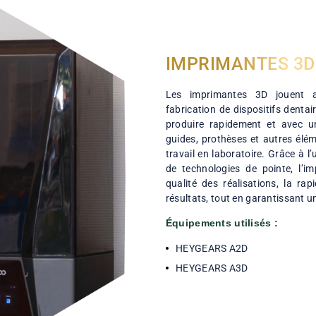
IMPRIMAN
Les imprimantes
fabrication de disp
produire rapideme
guides, prothèses 
travail en laboratoi
de technologies d
qualité des réalisa
résultats, tout en 