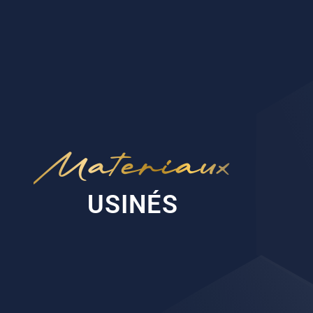
intégration fluide aux flux numériques. Assoc
niveau supplémentaire de personnalisa
notamment pour les cas complexes.