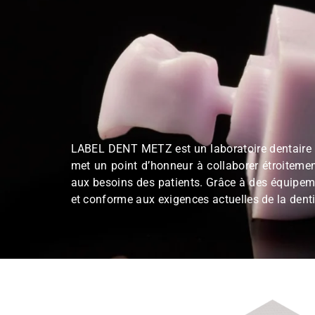
LABEL DENT METZ est un laboratoire dentai
met un point d’honneur à collaborer étroi
aux besoins des patients. Grâce à des éq
et conforme aux exigences actuelles de la