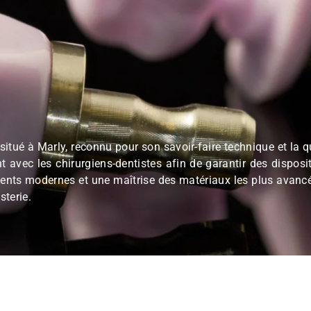
re situé à Marly, reconnu pour son savoir-faire techni
tement avec les chirurgiens-dentistes afin de garantir
uipements modernes et une maîtrise des matériaux les pl
 dentisterie.