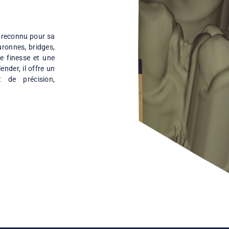
re (CAD) reconnu pour sa
evoir couronnes, bridges,
e grande finesse et une